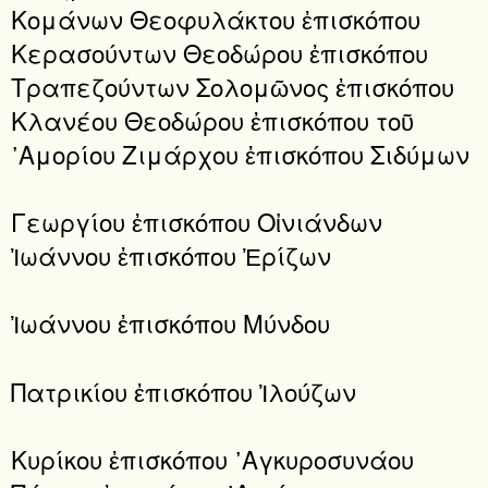
Κομάνων Θεοφυλάκτου ἐπισκόπου
Κερασούντων Θεοδώρου ἐπισκόπου
Τραπεζούντων Σολομῶνος ἐπισκόπου
Κλανέου Θεοδώρου ἐπισκόπου τοῦ
᾿Αμορίου Ζιμάρχου ἐπισκόπου Σιδύμων
Γεωργίου ἐπισκόπου Οἰνιάνδων
Ἰωάννου ἐπισκόπου Ἐρίζων
Ἰωάννου ἐπισκόπου Μύνδου
Πατρικίου ἐπισκόπου Ἰλούζων
Κυρίκου ἐπισκόπου ᾿Αγκυροσυνάου