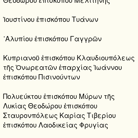
Ἰουστίνου ἐπισκόπου Τυάνων
᾿Αλυπίου ἐπισκόπου Γαγγρῶν
Κυπριανοῦ ἐπισκόπου Κλαυδιουπόλεως
τῆς Ὀνωρεατῶν ἐπαρχίας Ἰωάννου
ἐπισκόπου Πισινούντων
Πολυεύκτου ἐπισκόπου Μύρων τῆς
Λυκίας Θεοδώρου ἐπισκόπου
Σταυρονπόλεως Καρίας Τιβερίου
ἐπισκόπου Λαοδικείας Φρυγίας