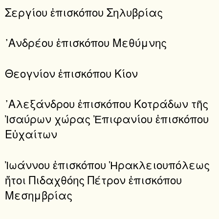
Σεργίου ἐπισκόπου Σηλυβρίας
᾿Ανδρέου ἐπισκόπου Μεθύμνης
Θεογνίον ἐπισκόπου Κίον
᾿Αλεξάνδρου ἐπισκόπου Κοτράδων τῆς
Ἰσαύρων χώρας Ἐπιφανίου ἐπισκόπου
Εὐχαίτων
Ἰωάννου ἐπισκόπου Ἡρακλειουπόλεως
ἤτοι Πιδαχθόης Πέτρον ἐπισκόπου
Μεσημβρίας