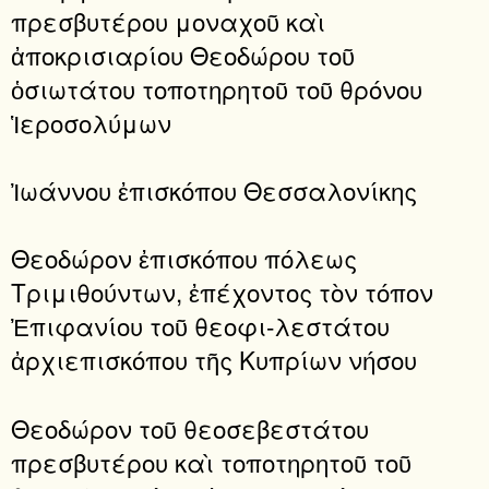
πρεσβυτέρου μοναχοῦ καὶ
ἀποκρισιαρίου Θεοδώρου τοῦ
ὁσιωτάτου τοποτηρητοῦ τοῦ θρόνου
Ἱεροσολύμων
Ἰωάννου ἐπισκόπου Θεσσαλονίκης
Θεοδώρον ἐπισκόπου πόλεως
Τριμιθούντων, ἐπέχοντος τὸν τόπον
Ἐπιφανίου τοῦ θεοφι-λεστάτου
ἀρχιεπισκόπου τῆς Κυπρίων νήσου
Θεοδώρον τοῦ θεοσεβεστάτου
πρεσβυτέρου καὶ τοποτηρητοῦ τοῦ