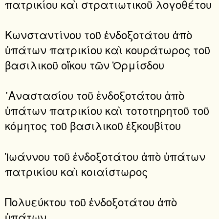
πατρικίου καὶ στρατιωτικοῦ λογοθέτου
Κωνσταντίνου τοῦ ἐνδοξοτάτου ἀπὸ
ὑπάτων πατρικίου καὶ κουράτωρος τοῦ
βασιλικοῦ οἴκου τῶν Ὁρμίσδου
᾿Αναστασίου τοῦ ἐνδοξοτάτου ἀπὸ
ὑπάτων πατρικίου καὶ τοτοτηρητοῦ τοῦ
κόμητος τοῦ βασιλικοῦ ἐξκουβίτου
Ἰωάννου τοῦ ἐνδοξοτάτου ἀπὸ ὑπάτων
πατρικίου καὶ κοιαίστωρος
Πολυεύκτου τοῦ ἐνδοξοτάτου ἀπὸ
ὑπάτων