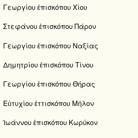
Γεωργίου ἐπισκόπου Χίου
Στεφάνου ἐπισκόπου Πάρον
Γεωργίου ἐπισκόπου Ναξίας
Δημητρίου ἐπισκόπου Τίνου
Γεωργίου ἐπισκόπου Θήρας
Εὐτυχίου ἐττισκόπου Μήλον
Ἰωάννου ἐπισκόπου Κωρύκον