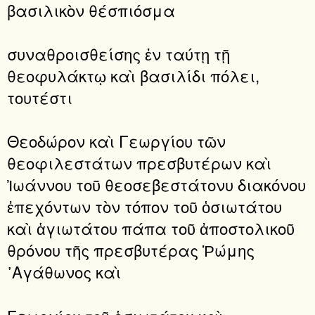
βασιλικὸν θέσπιόσμα
συναθροισθείσης ἐν ταύτῃ τῇ
θεοφυλάκτῳ καὶ βασιλίδι πόλει,
τουτέστι
Θεοδώρον καὶ Γεωργίου τῶν
θεοφιλεστάτων πρεσβυτέρων καὶ
Ἰωάννου τοῦ θεοσεβεστάτονυ διακόνου
ἐπεχόντων τὸν τόπον τοῦ ὁσιωτάτου
καὶ ἁγιωτάτου πάπα τοῦ ἀποστολικοῦ
θρόνου τῆς πρεσβυτέρας Ῥώμης
᾿Αγάθωνος καὶ