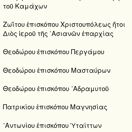
τοῦ Καμάχων
Ζωΐτου ἐπισκόπου Χριστουπόλεως ἤτοι
Διὸς ἱεροῦ τῆς ᾿Ασιανῶν ἐπαρχίας
Θεοδώρου ἐπισκόπου Περγάμου
Θεοδώρου ἐπισκόπου Μασταύρων
Θεοδώρου ἐπισκόπου ᾿Αδραμυτοῦ
Πατρικίου ἐπισκόπου Μαγνησίας
᾿Αντωνίου ἐπισκόπου Ὑταίττων