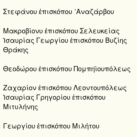
Στεφάνου ἐπισκόπου ᾿Αναζάρβου
Μακροβίονυ ἐπισκόπου Σελευκείας
Ἰσαυρίας Γεωργίου ἐπισκόπου Βυζίης
Θράκης
Θεοδώρου ἐπισκόπου Πομπηϊουπόλεως
Ζαχαρίον ἐπισκόπου Λεοντουπόλεως
Ἰσαυρίας Γρηγορίου ἐπισκόπου
Μιτυλήνης
Γεωργίου ἐπισκόπου Μιλήτου