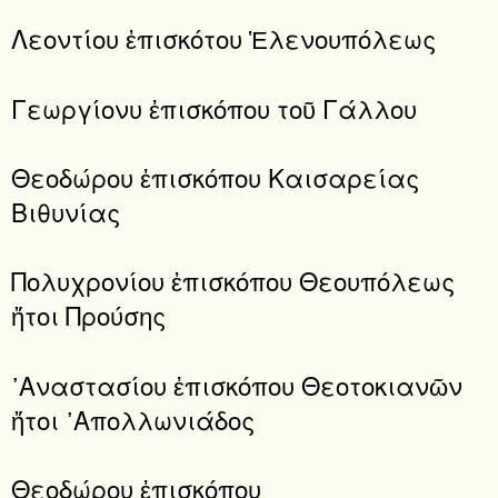
Λεοντίου ἐπισκότου Ἑλενουπόλεως
Γεωργίονυ ἐπισκόπου τοῦ Γάλλου
Θεοδώρου ἐπισκόπου Καισαρείας
Βιθυνίας
Πολυχρονίου ἐπισκόπου Θεουπόλεως
ἤτοι Προύσης
᾿Αναστασίου ἐπισκόπου Θεοτοκιανῶν
ἤτοι ᾿Απολλωνιάδος
Θεοδώρου ἐπισκόπου