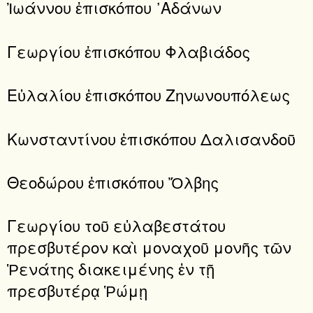
Ἰωάννου ἐπισκόπου ᾿Αδάνων
Γεωργίου ἐπισκόπου Φλαβιάδος
Εὐλαλίου ἐπισκόπου Ζηνωνουπόλεως
Κωνσταντίνου ἐπισκόπου Δαλισανδοῦ
Θεοδώρου ἐπισκόπου Ὄλβης
Γεωργίου τοῦ εὐλαβεστάτου
πρεσβυτέρον καὶ μοναχοῦ μονῆς τῶν
Ῥενάτης διακειμένης ἐν τῇ
πρεσβυτέρᾳ Ῥώμῃ