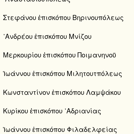
Στεφάνου ἐπισκόπου Βηρινουπόλεως
᾿Ανδρέου ἐπισκόπου Μνίζου
Μερκουρίου ἐπισκόπου Ποιμανηνοῦ
Ἰωάννου ἐπισκόπου Μιλητουτπόλεως
Κωνσταντίνον ἐπισκόπου Λαμψάκου
Κυρίκου ἐπισκόπου ᾿Αδριανίας
Ἰωάννου ἐπισκόπου Φιλαδελφείας