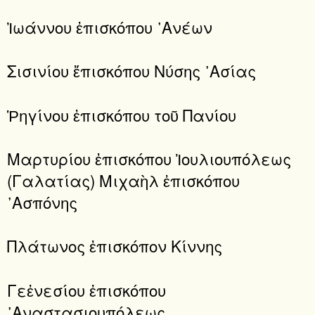
Ἰωάννου ἐπισκόπου ᾿Ανέων
Σισινίου ἔπισκόπου Νύσης ᾿Ασίας
Ῥηγίνου ἐπισκόπου τοῦ Πανίου
Μαρτυρίου ἐπισκόπου Ἰουλιουπόλεως
(Γαλατίας) Μιχαὴλ ἐπισκόπου
᾿Ασπόνης
Πλάτωνος ἐπισκόπον Κίννης
Γεἐνεσίου ἐπισκόπου
᾿Αναστασιουπόλεως