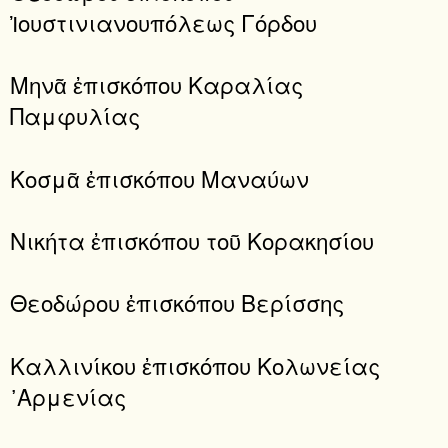
Ἰουστινιανουπόλεως Γόρδου
Μηνᾶ ἐπισκόπου Καραλίας
Παμφυλίας
Κοσμᾶ ἐπισκόπου Μαναύων
Νικήτα ἐπισκόπου τοῦ Κορακησίου
Θεοδώρου ἐπισκόπου Βερίσσης
Καλλινίκου ἐπισκόπου Κολωνείας
᾿Αρμενίας