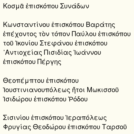
Κοσμᾶ ἐπισκόπου Συνάδων
Κωνσταντίνου ἐπισκόπου Βαράτης
ἐπέχοντος τὸν τόπον Παύλου ἐπισκόπου
τοῦ Ἰκονίου Στεφάνου ἐπισκόπου
᾿Αντιοχείας Πισιδίας Ἰωάννου
ἐπισκόπου Πέργης
Θεοπέμπτου ἐπισκόπου
Ἰουστινιανουπόλεως ἤτοι Μωκισσοῦ
Ἰσιδώρου ἐπισκόπου Ῥόδου
Σισινίου ἐπισκόπου Ἱεραπόλεως
Φρυγίας Θεοδώρου ἐπισκόπου Ταρσοῦ