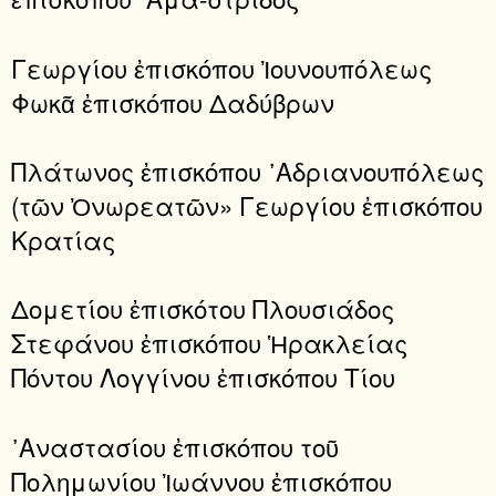
Γεωργίου ἐπισκόπου Ἰουνουπόλεως
Φωκᾶ ἐπισκόπου Δαδύβρων
Πλάτωνος ἐπισκόπου ᾿Αδριανουπόλεως
(τῶν Ὀνωρεατῶν» Γεωργίου ἐπισκόπου
Κρατίας
Δομετίου ἐπισκότου Πλουσιάδος
Στεφάνου ἐπισκόπου Ἡρακλείας
Πόντου Λογγίνου ἐπισκόπου Τίου
᾿Αναστασίου ἐπισκόπου τοῦ
Πολημωνίου Ἰωάννου ἐπισκόπου