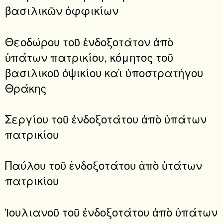
βασιλικῶν ὀφφικίων
Θεοδώρου τοῦ ἐνδοξοτάτον ἀπὸ
ὑπάτων πατρικίου, κόμητος τοῦ
βασιλικοῦ ὀψικίου καὶ ὑποστρατήγου
Θράκης
Σεργίου τοῦ ἐνδοξοτάτου ἀπὸ ὑπάτων
πατρικίου
Παύλου τοῦ ἐνδοξοτάτου ἀπὸ ὑτάτων
πατρικίου
Ἰουλιανοῦ τοῦ ἐνδοξοτάτου ἀπὸ ὑπάτων