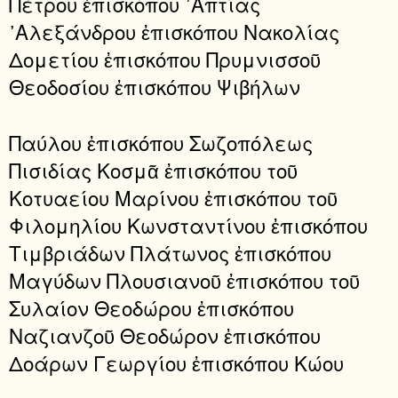
Πέτρου ἐπισκόπου ᾿Απτίας
᾿Αλεξάνδρου ἐπισκόπου Νακολίας
Δομετίου ἐπισκόπου Πρυμνισσοῦ
Θεοδοσίου ἐπισκόπου Ψιβήλων
Παύλου ἐπισκόπου Σωζοπόλεως
Πισιδίας Κοσμᾶ ἐπισκόπου τοῦ
Κοτυαείου Μαρίνου ἐπισκόπου τοῦ
Φιλομηλίου Κωνσταντίνου ἐπισκόπου
Τιμβριάδων Πλάτωνος ἐπισκόπου
Μαγύδων Πλουσιανοῦ ἐπισκόπου τοῦ
Συλαίον Θεοδώρου ἐπισκόπου
Ναζιανζοῦ Θεοδώρον ἐπισκόπου
Δοάρων Γεωργίου ἐπισκόπου Κώου