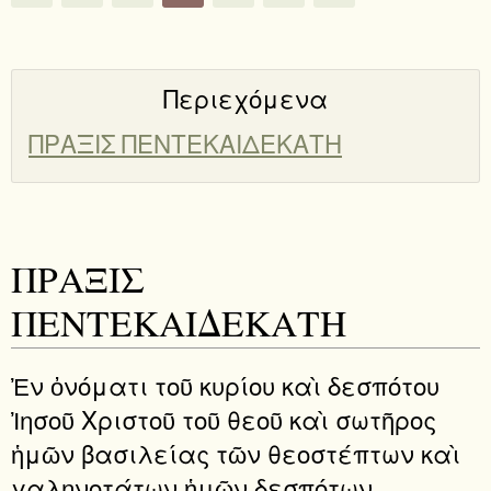
Περιεχόμενα
ΠΡΑΞΙΣ ΠΕΝΤΕΚΑΙΔΕΚΑΤΗ
ΠΡΑΞΙΣ
ΠΕΝΤΕΚΑΙΔΕΚΑΤΗ
Ἐν ὀνόματι τοῦ κυρίου καὶ δεσπότου
Ἰησοῦ Χριστοῦ τοῦ θεοῦ καὶ σωτῆρος
ἡμῶν βασιλείας τῶν θεοστέπτων καὶ
γαληνοτάτων ἡμῶν δεσπότων