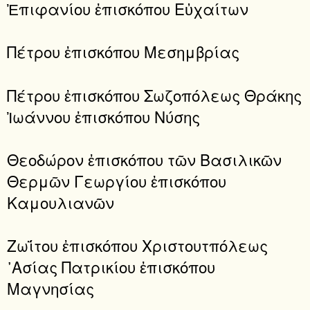
Ἐπιφανίου ἐπισκόπου Εὐχαίτων
Πέτρου ἐπισκόπου Μεσημβρίας
Πέτρου ἐπισκόπου Σωζοπόλεως Θράκης
Ἰωάννου ἐπισκόπου Νύσης
Θεοδώρον ἐπισκόπου τῶν Βασιλικῶν
Θερμῶν Γεωργίου ἐπισκόπου
Καμουλιανῶν
Ζωΐτου ἐπισκόπου Χριστουτπόλεως
᾿Ασίας Πατρικίου ἐπισκόπου
Μαγνησίας