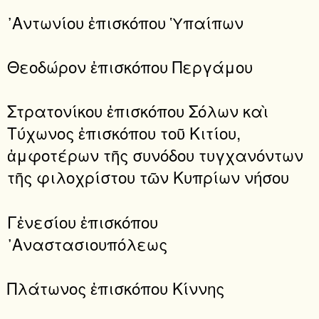
᾿Αντωνίου ἐπισκόπου Ὑπαίπων
Θεοδώρον ἐπισκόπου Περγάμου
Στρατονίκου ἐπισκόπου Σόλων καὶ
Τύχωνος ἐπισκόπου τοῦ Κιτίου,
ἀμφοτέρων τῆς συνόδου τυγχανόντων
τῆς φιλοχρίστου τῶν Κυπρίων νήσου
Γἐνεσίου ἐπισκόπου
᾿Αναστασιουπόλεως
Πλάτωνος ἐπισκόπου Κίννης