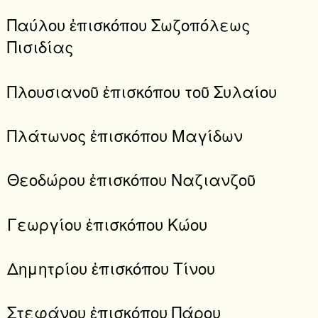
Παύλου ἐπισκόπου Σωζοπόλεως
Πισιδίας
Πλουσιανοῦ ἐπισκόπου τοῦ Συλαίου
Πλάτωνος ἐπισκόπου Μαγίδων
Θεοδώρου ἐπισκόπου Ναζιανζοῦ
Γεωργίου ἐπισκόπου Κώου
Δημητρίου ἐπισκόπου Τίνου
Στεφάνου ἐπισκόπου Πάρου