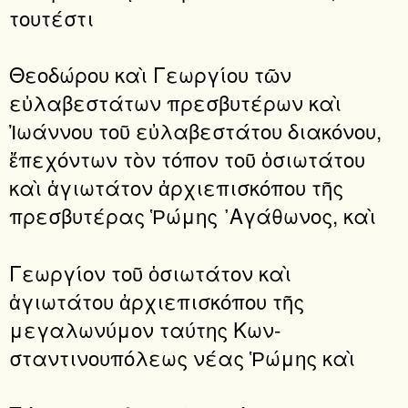
τουτέστι
Θεοδώρου καὶ Γεωργίου τῶν
εὐλαβεστάτων πρεσβυτέρων καὶ
Ἰωάννου τοῦ εὐλαβεστάτου διακόνου,
ἔπεχόντων τὸν τόπον τοῦ ὁσιωτάτου
καὶ ἁγιωτάτον ἀρχιεπισκόπου τῆς
πρεσβυτέρας Ῥώμης ᾿Αγάθωνος, καὶ
Γεωργίον τοῦ ὁσιωτάτον καὶ
ἁγιωτάτου ἀρχιεπισκόπου τῆς
μεγαλωνύμον ταύτης Κων-
σταντινουπόλεως νέας Ῥώμης καὶ