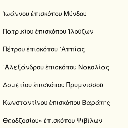
Ἰωάννου ἐπισκόπου Μύνδου
Πατρικίου ἐπισκόπου Ἰλούζων
Πέτρου ἐπισκόπου ᾿Αππίας
᾿Αλεξάνδρου ἐπισκόπου Νακολίας
Δομετίου ἐπισκόπου Πρυμνισσοῦ
Κωνσταντίνου ἐπισκόπου Βαράτης
Θεοδζοσίου» ἐπισκόπου Ψιβίλων