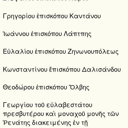
Γρηγορίου ἐπισκόπου Καντάνου
Ἰωάννου ἐπισκόπου Λάπτπης
Εὐλαλίου ἐπισκόπου Ζηνωνουπόλεως
Κωνσταντίνου ἔπισκόπου Δαλισάνδου
Θεοδώρου ἐπισκόπου Ὄλβης
Γεωργίου τοῦ εὐλαβεστάτου
πρεσβυτέρου καὶ μοναχοῦ μονῆς τῶν
Ῥενάτης διακειμένης ἐν τῇ