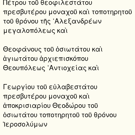
Πέτρου τοῦ θεοφιλεστάτου
πρεσβυτέρου μοναχοῦ καὶ τοποτηρητοῦ
τοῦ θρόνου τῆς ᾿Αλεξανδρέων
μεγαλοπόλεως καὶ
Θεοφάνους τοῦ ὁσιωτάτου καὶ
ἁγιωτάτου ἀρχιεπισκόπου
Θεουπόλεως ᾿Αντιοχείας καὶ
Γεωργίου τοῦ εὐλαβεστάτου
πρεσβυτέρου μοναχοῦ καὶ
ἀποκρισιαρίου Θεοδώρου τοῦ
ὁσιωτάτου τοποτηρητοῦ τοῦ θρόνου
Ἱεροσολύμων