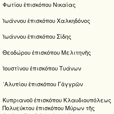
Φωτίου ἐπισκόπου Νικαίας
Ἰωάννου ἐπισκόπου Χαλκηδόνος
Ἰωάννου ἐπισκόπου Σίδης
Θεοδώρου ἐπισκόπου Μελιτηνῆς
Ἰουστίνου ἐπισκόπου Τυάνων
᾿Αλυπίου ἐπισκόπου Γἀγγρῶν
Κυπριανοῦ ἐπισκόπου Κλαυδιουπόλεως
Πολυεύκτου ἐπισκόπου Μύρων τῆς