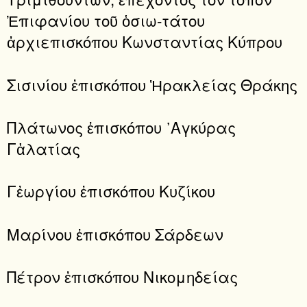
Ἐπιφανίου τοῦ ὁσιω-τάτου
ἀρχιεπισκόπου Κωνσταντίας Κύπρου
Σισινίου ἐπισκόπου Ἡρακλείας Θράκης
Πλάτωνος ἐπισκόπου ᾿Αγκύρας
Γἁλατίας
Γἐωργίου ἐπισκόπου Κυζίκου
Μαρίνου ἐπισκόπου Σάρδεων
Πέτρον ἐπισκόπου Νικομηδείας