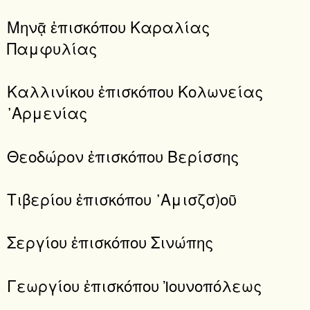
Μηνᾷ ἐπισκόπου Καραλίας
Παμφυλίας
Καλλινίκου ἐπισκόπου Κολωνείας
᾿Αρμενίας
Θεοδώρον ἐπισκόπου Βερίσσης
Τιβερίου ἐπισκόπου ᾿Αμισζσ)οῦ
Σεργίου ἐπισκόπου Σινώπης
Γεωργίου ἐπισκόπου Ἰουνοπόλεως