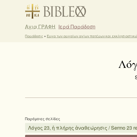
Αγια ΓΡΑΦΗ
Ιερά Παράδοση
Παράδοσις
»
Έργα των αρχαίων αγίων πατέρων και εκκλησιαστικ
Λόγ
Παρόμοιες σελίδες
Λόγος 23, ἡ πλήρης ἀναθεώρησις / Sermo 23 re