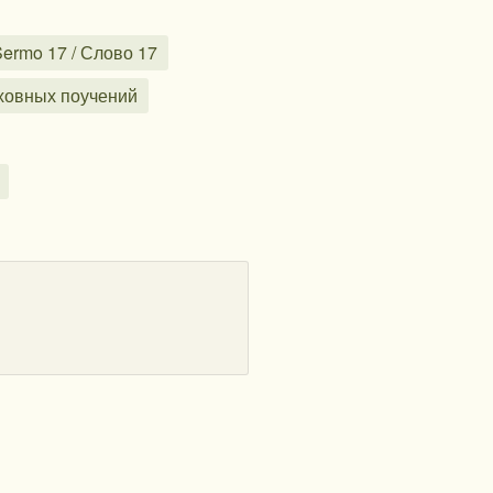
Sermo 17 / Слово 17
духовных поучений