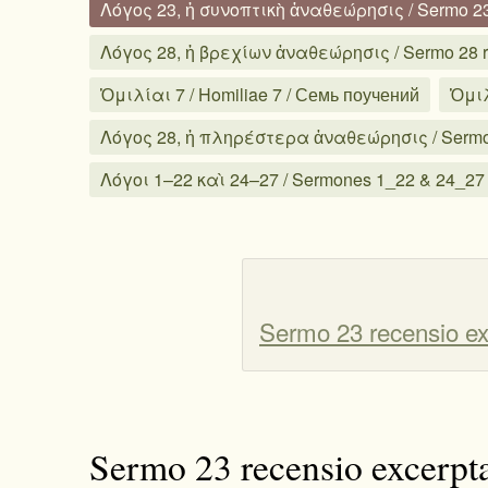
Λόγος 23, ἡ συνοπτικὴ ἀναθεώρησις / Sermo 23
Λόγος 28, ἡ βρεχίων ἀναθεώρησις / Sermo 28 re
Ὁμιλίαι 7 / Homiliae 7 / Семь поучений
Ὁμιλ
Λόγος 28, ἡ πληρέστερα ἀναθεώρησις / Sermo 2
Λόγοι 1–22 καὶ 24–27 / Sermones 1_22 & 24_27
Sermo 23 recensio ex
Sermo 23 recensio excerpt