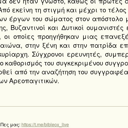
μα δεν ήταν γνωστό, καθώς οι πρώτες 
πό εκείνη τη στιγμή και μέχρι το τέλο
ν έργων του σώματος στον απόστολο μ
ς, Βυζαντινοί και Δυτικοί ουμανιστέ
 οι οποίες προηγήθηκαν μιας επανεξέ
 αιώνα, στην ξένη και στην πατρίδα επ
κυρίαρχη. Σύγχρονοι ερευνητές, συμπε
ο καθορισμός του συγκεκριμένου συγγρ
θεί από την αναζήτηση του συγγραφέα 
ων Αρεοπαγιτικών.
 Πες μας:
https://t.me/bibleox_live