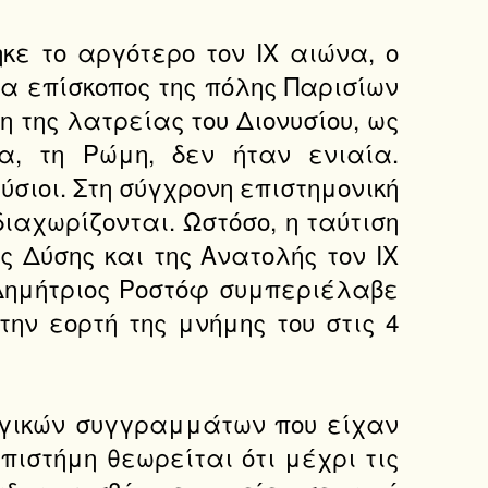
ε το αργότερο τον IX αιώνα, ο
ια επίσκοπος της πόλης Παρισίων
 της λατρείας του Διονυσίου, ως
α, τη Ρώμη, δεν ήταν ενιαία.
ύσιοι. Στη σύγχρονη επιστημονική
διαχωρίζονται. Ωστόσο, η ταύτιση
ς Δύσης και της Ανατολής τον IX
 Δημήτριος Ροστόφ συμπεριέλαβε
την εορτή της μνήμης του στις 4
ογικών συγγραμμάτων που είχαν
πιστήμη θεωρείται ότι μέχρι τις