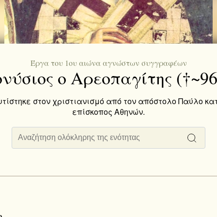
Έργα του 1ου αιώνα αγνώστων συγγραφέων
ονύσιος ο Αρεοπαγίτης (†~96
υτίστηκε στον χριστιανισμό από τον απόστολο Παύλο κα
επίσκοπος Αθηνών.