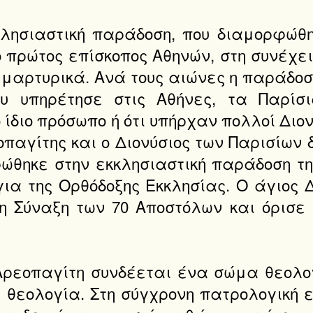
λησιαστική παράδοση, που διαμορφώθηκ
ο πρώτος επίσκοπος Αθηνών, στη συνέχε
 μαρτυρικά. Ανά τους αιώνες η παράδοση
υ υπηρέτησε στις Αθήνες, τα Παρίσι
 ίδιο πρόσωπο ή ότι υπήρχαν πολλοί Διον
παγίτης και ο Διονύσιος των Παρισίων 
ώθηκε στην εκκλησιαστική παράδοση τη
για της Ορθόδοξης Εκκλησίας. Ο άγιος
η Σύναξη των 70 Αποστόλων και όρισε 
υ Αρεοπαγίτη συνδέεται ένα σώμα θεολ
θεολογία. Στη σύγχρονη πατρολογική ε