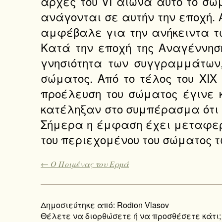
αρχές του VI αιώνα αυτό το σώ
ανάγονται σε αυτήν την εποχή. Α
αμφέβαλε για την ανήκειντα τω
Κατά την εποχή της Αναγέννηση
γνησιότητα των συγγραμμάτων,
σώματος. Από το τέλος του XIX
προέλευση του σώματος έγινε 
κατέληξαν στο συμπέρασμα ότι 
Σήμερα η έμφαση έχει μεταφερ
του περιεχομένου του σώματος τ
← Ο Ποιμένας του Ερμά
Δημοσιεύτηκε από: Rodion Vlasov
Θέλετε να διορθώσετε ή να προσθέσετε κάτι;