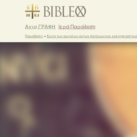
Αγια ΓΡΑΦΗ
Ιερά Παράδοση
Παράδοσις
»
Έργα των αρχαίων αγίων πατέρων και εκκλησιαστικ