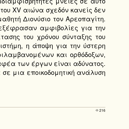
αδιαμφισβήτητες μνείες σε αυτό
ς του XV αιώνα σχεδόν κανείς δεν
αθητή Διονύσιο τον Αρεοπαγίτη.
ς εξέφρασαν αμφιβολίες για την
τασης του χρόνου σύνταξης του
ιστήμη, η άποψη για την ύστερη
ριλαμβανομένων και ορθόδοξων,
αφέα των έργων είναι αδύνατος.
σε μια εποικοδομητική ανάλυση
216