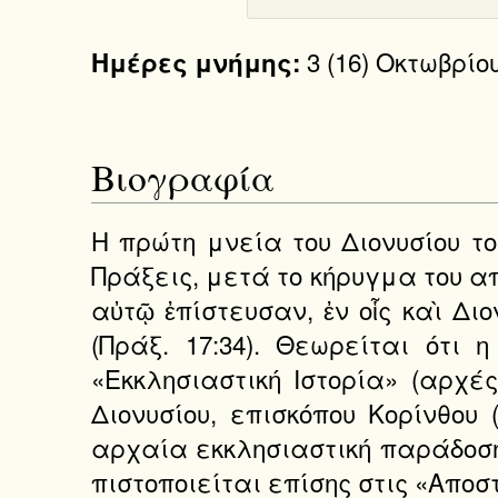
3 (16) Οκτωβρίο
Ημέρες μνήμης:
Βιογραφία
Η πρώτη μνεία του Διονυσίου τ
Πράξεις, μετά το κήρυγμα του α
αὐτῷ ἐπίστευσαν, ἐν οἷς καὶ Δι
(Πράξ. 17:34). Θεωρείται ότι
«Εκκλησιαστική Ιστορία» (αρχέ
Διονυσίου, επισκόπου Κορίνθου 
αρχαία εκκλησιαστική παράδοση 
πιστοποιείται επίσης στις «Αποστ