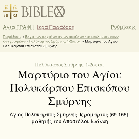
Αγια ΓΡΑΦΗ
Ιερά Παράδοση
Ρυθμίσεις
Παράδοσις
»
Έργα των αρχαίων αγίων πατέρων και εκκλησιαστικών
συγγραφέων
»
Πολύκαρπος Σμύρνης, 1-2ος αι.
» Μαρτύριο του Αγίου
Πολυκάρπου Επισκόπου Σμύρνης
Πολύκαρπος Σμύρνης, 1-2ος αι.
Μαρτύριο του Αγίου
Πολυκάρπου Επισκόπου
Σμύρνης
Άγιος Πολύκαρπος Σμύρνης, Ιερομάρτυς (69-155),
μαθητής του Αποστόλου Ιωάννη