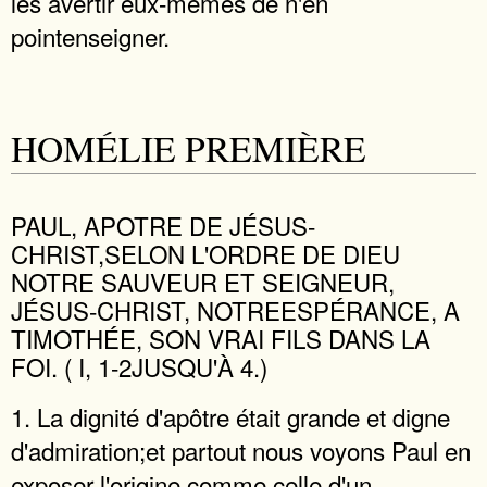
les avertir eux-mêmes de n'en
pointenseigner.
HOMÉLIE PREMIÈRE
PAUL, APOTRE DE JÉSUS-
CHRIST,SELON L'ORDRE DE DIEU
NOTRE SAUVEUR ET SEIGNEUR,
JÉSUS-CHRIST, NOTREESPÉRANCE, A
TIMOTHÉE, SON VRAI FILS DANS LA
FOI. ( I, 1-2JUSQU'À 4.)
1. La dignité d'apôtre était grande et digne
d'admiration;et partout nous voyons Paul en
exposer l'origine comme celle d'un