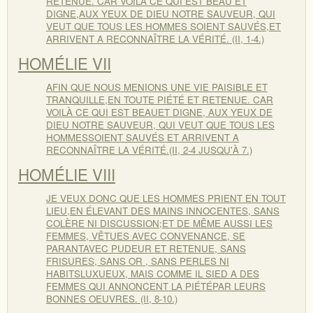
RETENUE. CAR VOILA CE QUI EST BEAU ET
DIGNE,AUX YEUX DE DIEU NOTRE SAUVEUR, QUI
VEUT QUE TOUS LES HOMMES SOIENT SAUVÉS,ET
ARRIVENT A RECONNAÎTRE LA VÉRITÉ. (II, 1-4.)
HOMÉLIE VII
AFIN QUE NOUS MENIONS UNE VIE PAISIBLE ET
TRANQUILLE,EN TOUTE PIÉTÉ ET RETENUE. CAR
VOILÀ CE QUI EST BEAUET DIGNE, AUX YEUX DE
DIEU NOTRE SAUVEUR, QUI VEUT QUE TOUS LES
HOMMESSOIENT SAUVÉS ET ARRIVENT A
RECONNAÎTRE LA VÉRITÉ.(II, 2-4 JUSQU'À 7.)
HOMÉLIE VIII
JE VEUX DONC QUE LES HOMMES PRIENT EN TOUT
LIEU,EN ÉLEVANT DES MAINS INNOCENTES, SANS
COLÈRE NI DISCUSSION;ET DE MÊME AUSSI LES
FEMMES, VÊTUES AVEC CONVENANCE, SE
PARANTAVEC PUDEUR ET RETENUE, SANS
FRISURES, SANS OR , SANS PERLES NI
HABITSLUXUEUX, MAIS COMME IL SIED A DES
FEMMES QUI ANNONCENT LA PIÉTÉPAR LEURS
BONNES OEUVRES. (II, 8-10.)