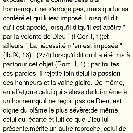
honneurqu'il ne s'arroge pas, mais qui lui est
conféré et qui luiest imposé. Lorsqu'il dit
qu'il est appelé, lorsqu'il ditqu'il est apôtre "
par la volonté de Dieu " (I Cor. I, 1);et
ailleurs " La nécessité m'en est imposée "
(Ib.IX, 16) ; (274) lorsqu'il dit qu'il a été mis à
partpour cet objet (Rom. I, 1) ; par toutes
ces paroles, il rejette loin delui la passion
des honneurs et la vaine gloire. De même,
en effet,que celui qui s'élève de lui-même à.
un honneurqu'il ne reçoit pas de Dieu, est
digne du blâme le plus sévère;de même
celui qui écarte et fuit ce que Dieu lui
présente,mérite un autre reproche, celui de