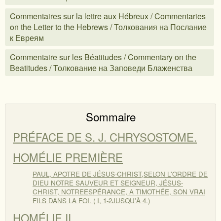
Commentaires sur la lettre aux Hébreux / Commentaries
on the Letter to the Hebrews / Толкования на Послание
к Евреям
Commentaire sur les Béatitudes / Commentary on the
Beatitudes / Толкование на Заповеди Блаженства
Sommaire
PRÉFACE DE S. J. CHRYSOSTOME.
HOMÉLIE PREMIÈRE
PAUL, APOTRE DE JÉSUS-CHRIST,SELON L'ORDRE DE
DIEU NOTRE SAUVEUR ET SEIGNEUR, JÉSUS-
CHRIST, NOTREESPÉRANCE, A TIMOTHÉE, SON VRAI
FILS DANS LA FOI. ( I, 1-2JUSQU'À 4.)
HOMÉLIE II