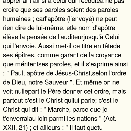
croire que ses paroles soient des paroles
humaines ; carl'apôtre (l'envoyé) ne peut
rien dire de lui-même, etle nom d'apôtre
élève la pensée de l'auditeurjusqu'à Celui
qui l'envoie. Aussi met-il ce titre en têtede
ses épîtres, comme garant de la croyance
que méritentses paroles, et il s'exprime ainsi
: " Paul, apôtre de Jésus-Christ,selon l'ordre
de Dieu, notre Sauveur ". Et même on ne
voit nullepart le Père donner cet ordre, mais
partout c'est le Christ quilui parle; c'est le
Christ qui dit : " Marche, parce que je
t'enverraiau loin parmi les nations " (Act.
XXII, 21) ; et ailleurs : " Il faut quetu