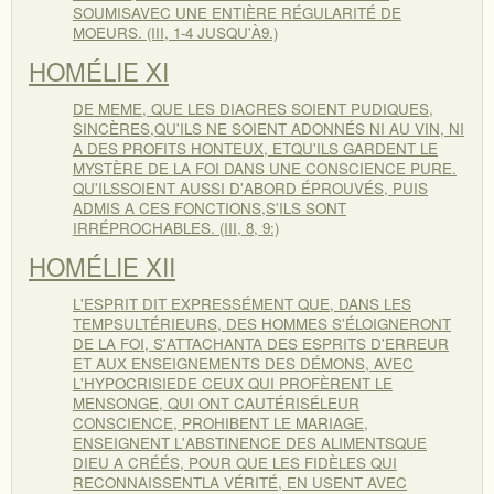
SOUMISAVEC UNE ENTIÈRE RÉGULARITÉ DE
MOEURS. (III, 1-4 JUSQU'À9.)
HOMÉLIE XI
DE MEME, QUE LES DIACRES SOIENT PUDIQUES,
SINCÈRES,QU'ILS NE SOIENT ADONNÉS NI AU VIN, NI
A DES PROFITS HONTEUX, ETQU'ILS GARDENT LE
MYSTÈRE DE LA FOI DANS UNE CONSCIENCE PURE.
QU'ILSSOIENT AUSSI D'ABORD ÉPROUVÉS, PUIS
ADMIS A CES FONCTIONS,S'ILS SONT
IRRÉPROCHABLES. (III, 8, 9:)
HOMÉLIE XII
L'ESPRIT DIT EXPRESSÉMENT QUE, DANS LES
TEMPSULTÉRIEURS, DES HOMMES S'ÉLOIGNERONT
DE LA FOI, S'ATTACHANTA DES ESPRITS D'ERREUR
ET AUX ENSEIGNEMENTS DES DÉMONS, AVEC
L'HYPOCRISIEDE CEUX QUI PROFÈRENT LE
MENSONGE, QUI ONT CAUTÉRISÉLEUR
CONSCIENCE, PROHIBENT LE MARIAGE,
ENSEIGNENT L'ABSTINENCE DES ALIMENTSQUE
DIEU A CRÉÉS, POUR QUE LES FIDÈLES QUI
RECONNAISSENTLA VÉRITÉ, EN USENT AVEC