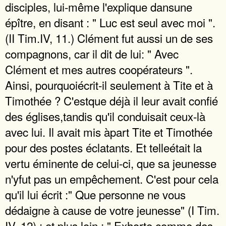
disciples, lui-même l'explique dansune
épître, en disant : " Luc est seul avec moi ".
(II Tim.IV, 11.) Clément fut aussi un de ses
compagnons, car il dit de lui: " Avec
Clément et mes autres coopérateurs ".
Ainsi, pourquoiécrit-il seulement à Tite et à
Timothée ? C'estque déjà il leur avait confié
des églises,tandis qu'il conduisait ceux-là
avec lui. Il avait mis àpart Tite et Timothée
pour des postes éclatants. Et telleétait la
vertu éminente de celui-ci, que sa jeunesse
n'yfut pas un empêchement. C'est pour cela
qu'il lui écrit :" Que personne ne vous
dédaigne à cause de votre jeunesse" (I Tim.
IV, 12) ; et plus loin : " Exhorte comme des