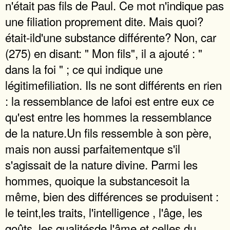
n'était pas fils de Paul. Ce mot n'indique pas
une filiation proprement dite. Mais quoi?
était-ild'une substance différente? Non, car
(275) en disant: " Mon fils", il a ajouté : "
dans la foi " ; ce qui indique une
légitimefiliation. Ils ne sont différents en rien
: la ressemblance de lafoi est entre eux ce
qu'est entre les hommes la ressemblance
de la nature.Un fils ressemble à son père,
mais non aussi parfaitementque s'il
s'agissait de la nature divine. Parmi les
hommes, quoique la substancesoit la
même, bien des différences se produisent :
le teint,les traits, l'intelligence , l'âge, les
goûts, les qualitésde l'âme et celles du