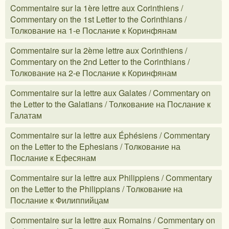
Commentaire sur la 1ère lettre aux Corinthiens /
Commentary on the 1st Letter to the Corinthians /
Толкование на 1-е Послание к Коринфянам
Commentaire sur la 2ème lettre aux Corinthiens /
Commentary on the 2nd Letter to the Corinthians /
Толкование на 2-е Послание к Коринфянам
Commentaire sur la lettre aux Galates / Commentary on
the Letter to the Galatians / Толкование на Послание к
Галатам
Commentaire sur la lettre aux Éphésiens / Commentary
on the Letter to the Ephesians / Толкование на
Послание к Ефесянам
Commentaire sur la lettre aux Philippiens / Commentary
on the Letter to the Philippians / Толкование на
Послание к Филиппийцам
Commentaire sur la lettre aux Romains / Commentary on