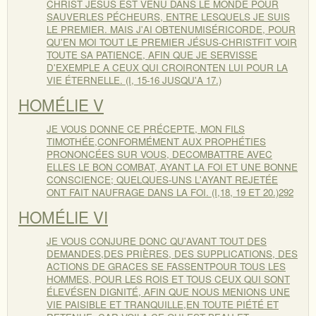
CHRIST JÉSUS EST VENU DANS LE MONDE POUR
SAUVERLES PÉCHEURS, ENTRE LESQUELS JE SUIS
LE PREMIER. MAIS J'AI OBTENUMISÉRICORDE, POUR
QU'EN MOI TOUT LE PREMIER JÉSUS-CHRISTFIT VOIR
TOUTE SA PATIENCE, AFIN QUE JE SERVISSE
D'EXEMPLE A CEUX QUI CROIRONTEN LUI POUR LA
VIE ÉTERNELLE. (I, 15-16 JUSQU'A 17.)
HOMÉLIE V
JE VOUS DONNE CE PRÉCEPTE, MON FILS
TIMOTHÉE,CONFORMÉMENT AUX PROPHÉTIES
PRONONCÉES SUR VOUS, DECOMBATTRE AVEC
ELLES LE BON COMBAT, AYANT LA FOI ET UNE BONNE
CONSCIENCE; QUELQUES-UNS L'AYANT REJETÉE
ONT FAIT NAUFRAGE DANS LA FOI. (I,18, 19 ET 20.)292
HOMÉLIE VI
JE VOUS CONJURE DONC QU'AVANT TOUT DES
DEMANDES,DES PRIÈRES, DES SUPPLICATIONS, DES
ACTIONS DE GRACES SE FASSENTPOUR TOUS LES
HOMMES, POUR LES ROIS ET TOUS CEUX QUI SONT
ÉLEVÉSEN DIGNITÉ, AFIN QUE NOUS MENIONS UNE
VIE PAISIBLE ET TRANQUILLE,EN TOUTE PIÉTÉ ET