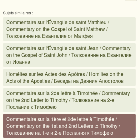
Sujets similaires :
Commentaire sur l'Évangile de saint Matthieu /
Commentary on the Gospel of Saint Matthew /
Толкование на Евангелие от Матфея
Commentaire sur l'Évangile de saint Jean / Commentary
on the Gospel of Saint John / Толкование на Евангелие
от Иоанна
Homélies sur les Actes des Apôtres / Homilies on the
Acts of the Apostles / Беседы на Деяния Апостолов
Commentaire sur la 2de lettre à Timothée / Commentary
on the 2nd Letter to Timothy / Толкование на 2-е
Послание к Тимофею
Commentaire sur la 1ère et 2de lettre à Timothée /
Commentary on the 1st and 2nd Letters to Timothy /
Толкование на 1-е и 2-е Послания к Тимофею