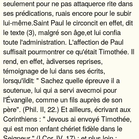
seulement pour ne pas attaquerce rite dans
ses prédications, ruais encore pour le subir
lui-même.Saint Paul le circoncit en effet, dit
le texte (3), malgré son âge,et lui confia
toute l'administration. L'affection de Paul
suffisait pourmontrer ce qu'était Timothée. Il
rend, en effet, àdiverses reprises,
témoignage de lui dans ses écrits,
lorsqu'ildit: " Sachez quelle épreuve il a
soutenue, lui qui a servi avecmoi pour
l'Évangile, comme un fils auprès de son
père". (Phil. II, 22.) Et ailleurs, écrivant aux
Corinthiens : " Jevous ai envoyé Timothée,
qui est mon enfant chériet fidèle dans le
Seigneur " (I Cor. IV, 17) ; et plus loin :