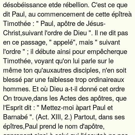
désobéissance etde rébellion. C'est ce que
dit Paul, au commencement de cette épîtreà
Timothée : " Paul, apôtre de Jésus-
Christ,suivant l'ordre de Dieu ". Il ne dit pas
en ce passage, " appelé", mais " suivant
l'ordre " ; il débute ainsi pour empêcherque
Timothée, voyant qu'on lui parle sur le
même ton qu'auxautres disciples, n'en soit
blessé par une faiblesse trop ordinaireaux
hommes. Et où Dieu a-t-il donné cet ordre
On trouve,dans les Actes des apôtres, que
l'Esprit dit : " Mettez-moi àpart Paul et
Barnabé ". (Act. XIII, 2.) Partout, dans ses
épîtres,Paul prend le nom d'apôtre,
apprenant ainsi à celui qui l'écouteà ne pas