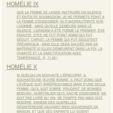
HOMÉLIE IX
QUE LA FEMME SE LAISSE INSTRUIRE EN SILENCE
ET ENTOUTE SOUMISSION. JE NE PERMETS POINT A
LA FEMME D'ENSEIGNER, NI D'AVOIRAUTORITÉ SUR
L'HOMME ; MAIS QU'ELLE DEMEURE DANS LE
SILENCE. CARADAM A ÉTÉ FORMÉ LE PREMIER, ÈVE
ENSUITE; ETCE NE FUT POINT ADAM QUI FUT
SÉDUIT, CHRIST. LA FEMME QUI FUT SÉDUITEET
PRÉVARIQUA ; MAIS ELLE SERA SAUVÉE PAR SA
MATERNITÉ,SI ELLES DEMEURENT DANS LA FOI, LA
CHARITÉ ET LA SANCTIFICATION,AVEC
TEMPÉRANCE. (II, 11-45.)
HOMÉLIE X
SI QUELQU'UN SOUHAITE L'ÉPISCOPAT, IL
SOUHAITEUNE (EUVRE BONNE. IL FAUT DONC QUE
L'ÉVÊQUE SOIT IRRÉPROCHABLE,MARI D'UNE SEULE
FEMME; QU'IL SOIT SOBRE, PRUDENT, DE BONNES
MOEURS, HOSPITALIER;QU'IL SACHE ENSEIGNER, NE
SOIT PAS LIVRÉ AU VIN, NE FRAPPE PAS,MAIS SOIT
MODÉRÉ, ENNEMI DES QUERELLES,
DÉSINTÉRESSÉ,SACHANT BIEN GOUVERNER SA
MAISON, ET QUE SES ENFANTS LUI SOIENT