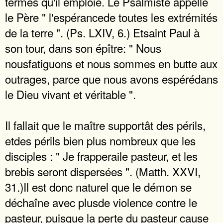
termes qu'il emploie. Le Psalmiste appelle
le Père " l'espérancede toutes les extrémités
de la terre ". (Ps. LXIV, 6.) Etsaint Paul à
son tour, dans son épître: " Nous
nousfatiguons et nous sommes en butte aux
outrages, parce que nous avons espérédans
le Dieu vivant et véritable ".
Il fallait que le maître supportât des périls,
etdes périls bien plus nombreux que les
disciples : " Je frapperaile pasteur, et les
brebis seront dispersées ". (Matth. XXVI,
31.)Il est donc naturel que le démon se
déchaîne avec plusde violence contre le
pasteur, puisque la perte du pasteur cause