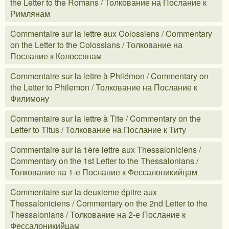
the Letter to the Romans / Толкование на Послание к
Римлянам
Commentaire sur la lettre aux Colossiens / Commentary
on the Letter to the Colossians / Толкование на
Послание к Колоссянам
Commentaire sur la lettre à Philémon / Commentary on
the Letter to Philemon / Толкование на Послание к
Филимону
Commentaire sur la lettre à Tite / Commentary on the
Letter to Titus / Толкование на Послание к Титу
Commentaire sur la 1ère lettre aux Thessaloniciens /
Commentary on the 1st Letter to the Thessalonians /
Толкование на 1-е Послание к Фессалоникийцам
Commentaire sur la deuxieme épitre aux
Thessaloniciens / Commentary on the 2nd Letter to the
Thessalonians / Толкование на 2-е Послание к
Фессалоникийцам