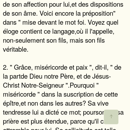
de son affection pour lui,et des dispositions
de son âme. Voici encore la préposition"
dans " mise devant le mot foi. Voyez quel
éloge contient ce langage,où il l'appelle,
non-seulement son fils, mais son fils
véritable.
2. " Grâce, miséricorde et paix ", dit-il, " de
la partde Dieu notre Père, et de Jésus-
Christ Notre-Seigneur ".Pourquoi "
miséricorde " dans la suscription de cette
épître,et non dans les autres? Sa vive
tendresse lui a dicté ce mot; pourson fils sa
prière est plus étendue, parce qu'il craint
ettremble pour lui. Sa sollicitude est telle