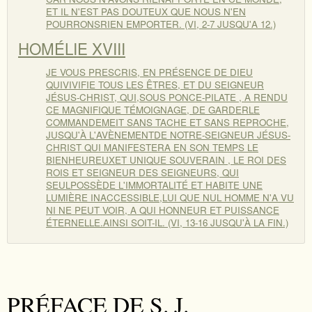
ET IL N'EST PAS DOUTEUX QUE NOUS N'EN
POURRONSRIEN EMPORTER. (VI, 2-7 JUSQU'A 12.)
HOMÉLIE XVIII
JE VOUS PRESCRIS, EN PRÉSENCE DE DIEU
QUIVIVIFIE TOUS LES ÊTRES, ET DU SEIGNEUR
JÉSUS-CHRIST, QUI,SOUS PONCE-PILATE , A RENDU
CE MAGNIFIQUE TÉMOIGNAGE, DE GARDERLE
COMMANDEMEIT SANS TACHE ET SANS REPROCHE,
JUSQU'À L'AVÈNEMENTDE NOTRE-SEIGNEUR JÉSUS-
CHRIST QUI MANIFESTERA EN SON TEMPS LE
BIENHEUREUXET UNIQUE SOUVERAIN , LE ROI DES
ROIS ET SEIGNEUR DES SEIGNEURS, QUI
SEULPOSSÈDE L'IMMORTALITÉ ET HABITE UNE
LUMIÈRE INACCESSIBLE,LUI QUE NUL HOMME N'A VU
NI NE PEUT VOIR, A QUI HONNEUR ET PUISSANCE
ÉTERNELLE.AINSI SOIT-IL. (VI, 13-16 JUSQU'À LA FIN.)
PRÉFACE DE S. J.