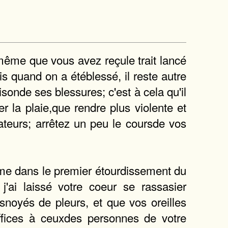
-même que vous avez reçule trait lancé
is quand on a étéblessé, il reste autre
isonde ses blessures; c'est à cela qu'il
r la plaie,que rendre plus violente et
teurs; arrêtez un peu le coursde vos
omme dans le premier étourdissement du
j'ai laissé votre coeur se rassasier
noyés de pleurs, et que vos oreilles
offices à ceuxdes personnes de votre