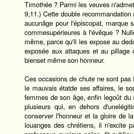
Timothée ? Parmi les veuves n'admett
9,11.) Cette double recommandation no
aucunâge pour l'épiscopat, marque so
commesupérieures à l'évêque ? Nullem
même, parce qu'il les expose au dedans
exposée aux attaques et au pillage 
bienset même son honneur.
Ces occasions de chute ne sont pas le
le mauvais étatde ses affaires, le so
femmes de son âge, enfin legoût du 
plusieurs qui, en dehors d'unelégit
conserver l'honneur et la gloire de l
louanges des chrétiens, il n'excit