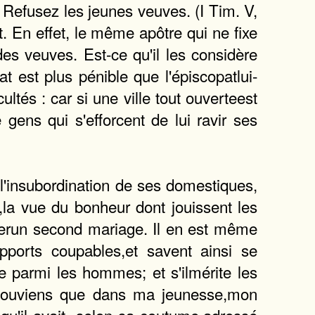
Refusez les jeunes veuves. (I Tim. V,
. En effet, le même apôtre qui ne fixe
es veuves. Est-ce qu'il les considère
 est plus pénible que l'épiscopatlui-
ltés : car si une ville tout ouverteest
ens qui s'efforcent de lui ravir ses
 l'insubordination de ses domestiques,
e,la vue du bonheur dont jouissent les
terun second mariage. Il en est même
apports coupables,et savent ainsi se
le parmi les hommes; et s'ilmérite les
e souviens que dans ma jeunesse,mon