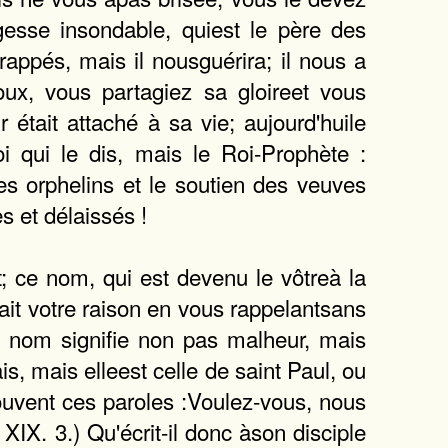
gesse insondable, quiest le père des
frappés, mais il nousguérira; il nous a
oux, vous partagiez sa gloireet vous
 était attaché à sa vie; aujourd'huile
i qui le dis, mais le Roi-Prophète :
 des orphelins et le soutien des veuves
s et délaissés !
; ce nom, qui est devenu le vôtreà la
erait votre raison en vous rappelantsans
e nom signifie non pas malheur, mais
is, mais elleest celle de saint Paul, ou
ouvent ces paroles :Voulez-vous, nous
XIX. 3.) Qu'écrit-il donc àson disciple