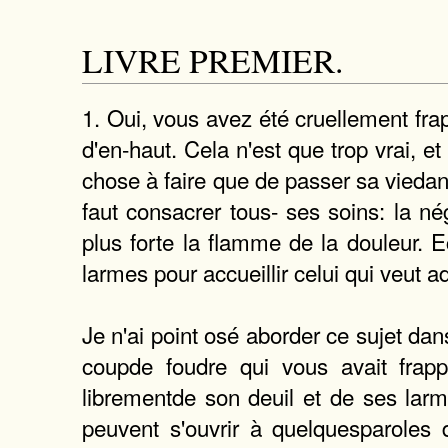
LIVRE PREMIER.
1. Oui, vous avez été cruellement fra
d'en-haut. Cela n'est que trop vrai, e
chose à faire que de passer sa viedans 
faut consacrer tous- ses soins: la né
plus forte la flamme de la douleur.
larmes pour accueillir celui qui veut 
Je n'ai point osé aborder ce sujet da
coupde foudre qui vous avait frappé
librementde son deuil et de ses lar
peuvent s'ouvrir à quelquesparoles 