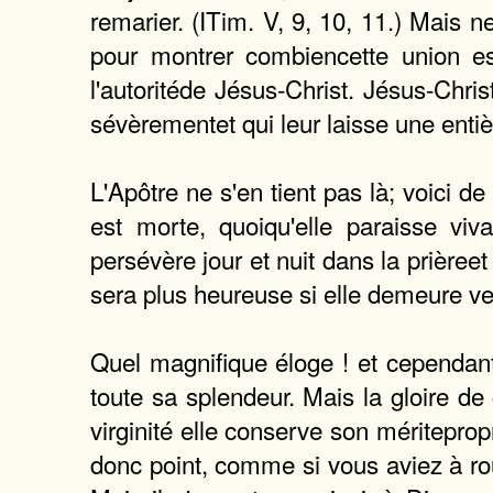
remarier. (ITim. V, 9, 10, 11.) Mais n
pour montrer combiencette union est
l'autoritéde Jésus-Christ. Jésus-Ch
sévèrementet qui leur laisse une entièr
L'Apôtre ne s'en tient pas là; voici de 
est morte, quoiqu'elle paraisse viv
persévère jour et nuit dans la prièreet 
sera plus heureuse si elle demeure veu
Quel magnifique éloge ! et cependant 
toute sa splendeur. Mais la gloire de
virginité elle conserve son méritepro
donc point, comme si vous aviez à roug