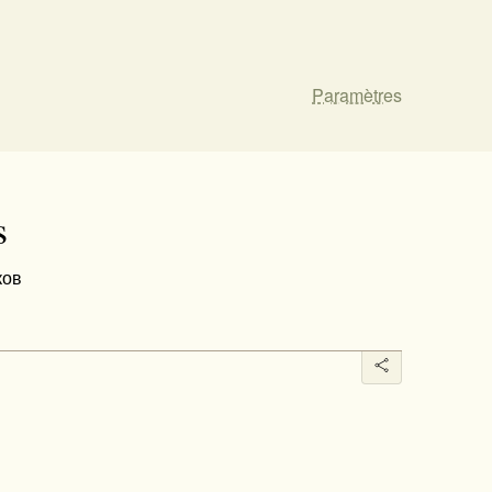
Paramètres
s
ков