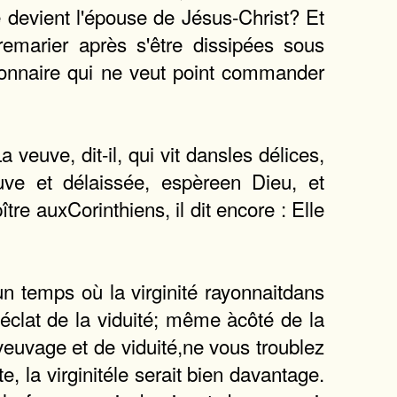
ve devient l'épouse de Jésus-Christ? Et
remarier après s'être dissipées sous
bonnaire qui ne veut point commander
a veuve, dit-il, qui vit dansles délices,
euve et délaissée, espèreen Dieu, et
ître auxCorinthiens, il dit encore : Elle
un temps où la virginité rayonnaitdans
'éclat de la viduité; même àcôté de la
veuvage et de viduité,ne vous troublez
, la virginitéle serait bien davantage.