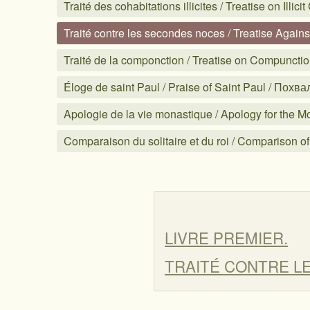
Traité des cohabitations illicites / Treatise on Il
Traité contre les secondes noces / Treatise Agai
Traité de la componction / Treatise on Compuncti
Éloge de saint Paul / Praise of Saint Paul / Пох
Apologie de la vie monastique / Apology for the
Comparaison du solitaire et du roi / Comparison 
LIVRE PREMIER.
TRAITÉ CONTRE LE