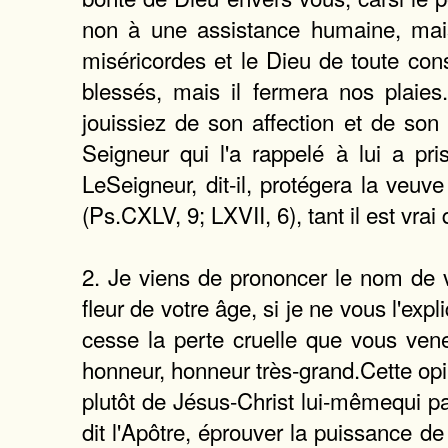
non à une assistance humaine, maisà
miséricordes et le Dieu de toute conso
blessés, mais il fermera nos plaies
jouissiez de son affection et de son 
Seigneur qui l'a rappelé à lui a pr
LeSeigneur, dit-il, protégera la veuve
(Ps.CXLV, 9; LXVII, 6), tant il est vra
2. Je viens de prononcer le nom de v
fleur de votre âge, si je ne vous l'exp
cesse la perte cruelle que vous ven
honneur, honneur très-grand.Cette opini
plutôt de Jésus-Christ lui-mêmequi p
dit l'Apôtre, éprouver la puissance de