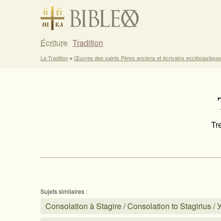
Écriture
Tradition
La Tradition
»
Œuvres des saints Pères anciens et écrivains ecclésiastique
Tr
Sujets similaires :
Consolation à Stagire / Consolation to Stagirius