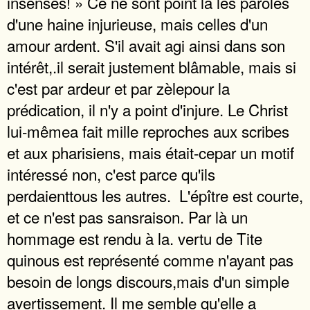
insensés! » Ce ne sont point là les paroles
d'une haine injurieuse, mais celles d'un
amour ardent. S'il avait agi ainsi dans son
intérêt,.il serait justement blâmable, mais si
c'est par ardeur et par zèlepour la
prédication, il n'y a point d'injure. Le Christ
lui-mêmea fait mille reproches aux scribes
et aux pharisiens, mais était-cepar un motif
intéressé non, c'est parce qu'ils
perdaienttous les autres.  L'épître est courte,
et ce n'est pas sansraison. Par là un
hommage est rendu à la. vertu de Tite
quinous est représenté comme n'ayant pas
besoin de longs discours,mais d'un simple
avertissement. Il me semble qu'elle a