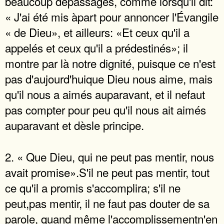
beaucoup depassages, comme lorsqu'il dit:
« J'ai été mis àpart pour annoncer l'Évangile
« de Dieu», et ailleurs: «Et ceux qu'il a
appelés et ceux qu'il a prédestinés»; il
montre par là notre dignité, puisque ce n'est
pas d'aujourd'huique Dieu nous aime, mais
qu'il nous a aimés auparavant, et il nefaut
pas compter pour peu qu'il nous ait aimés
auparavant et dèsle principe.
2. « Que Dieu, qui ne peut pas mentir, nous
avait promise».S'il ne peut pas mentir, tout
ce qu'il a promis s'accomplira; s'il ne
peut,pas mentir, il ne faut pas douter de sa
parole, quand même l'accomplissementn'en