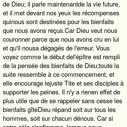
de Dieu; il parle maintenantde la vie future,
et il met devant nos yeux les récompenses
quinous sont destinées pour les bienfaits
que nous avons reçus.Car Dieu veut nous
couronner parce que nous avons cru en lui
et qu'il nousa dégagés de l'erreur. Vous
voyez comme le début del'épître est rempli
de la pensée des bienfaits de Dieu;toute la
suite ressemble à ce commencement, et
elle encourage lejuste Tite et ses disciples à
supporter les peines. Il n'y a rienen effet de
plus utile que de se rappeler sans cesse les
bienfaits gîteDieu répand soit sur tous les
hommes, soit sur chacun dénous. Car si
notre zèle s'enflamme, lorsque nous