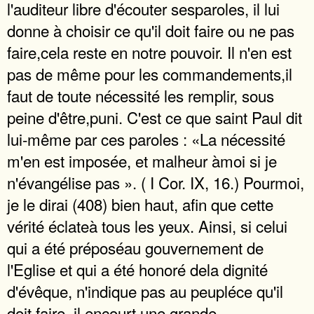
l'auditeur libre d'écouter sesparoles, il lui
donne à choisir ce qu'il doit faire ou ne pas
faire,cela reste en notre pouvoir. Il n'en est
pas de même pour les commandements,il
faut de toute nécessité les remplir, sous
peine d'être,puni. C'est ce que saint Paul dit
lui-même par ces paroles : «La nécessité
m'en est imposée, et malheur àmoi si je
n'évangélise pas ». ( I Cor. IX, 16.) Pourmoi,
je le dirai (408) bien haut, afin que cette
vérité éclateà tous les yeux. Ainsi, si celui
qui a été préposéau gouvernement de
l'Eglise et qui a été honoré dela dignité
d'évêque, n'indique pas au peupléce qu'il
doit faire, il encourt une grande