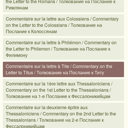
the Letter to the Romans / Толкование на Послание к
Римлянам
Commentaire sur la lettre aux Colossiens / Commentary
on the Letter to the Colossians / Толкование на
Послание к Колоссянам
Commentaire sur la lettre à Philémon / Commentary on
the Letter to Philemon / Толкование на Послание к
Филимону
Commentaire sur la lettre à Tite / Commentary on the
Letter to Titus / Толкование на Послание к Титу
Commentaire sur la 1ère lettre aux Thessaloniciens /
Commentary on the 1st Letter to the Thessalonians /
Толкование на 1-е Послание к Фессалоникийцам
Commentaire sur la deuxieme épitre aux
Thessaloniciens / Commentary on the 2nd Letter to the
Thessalonians / Толкование на 2-е Послание к
Фессалоникийцам