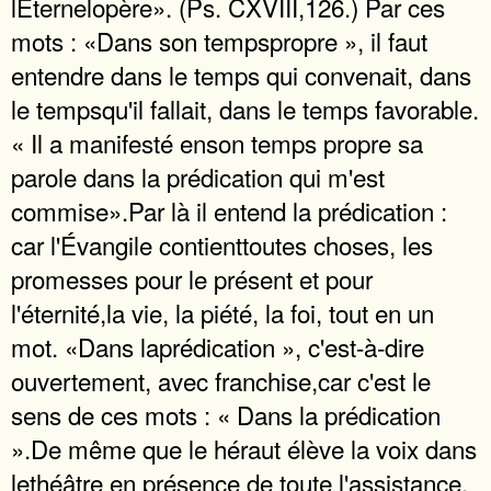
lÉternelopère». (Ps. CXVIII,126.) Par ces
mots : «Dans son tempspropre », il faut
entendre dans le temps qui convenait, dans
le tempsqu'il fallait, dans le temps favorable.
« Il a manifesté enson temps propre sa
parole dans la prédication qui m'est
commise».Par là il entend la prédication :
car l'Évangile contienttoutes choses, les
promesses pour le présent et pour
l'éternité,la vie, la piété, la foi, tout en un
mot. «Dans laprédication », c'est-à-dire
ouvertement, avec franchise,car c'est le
sens de ces mots : « Dans la prédication
».De même que le héraut élève la voix dans
lethéâtre en présence de toute l'assistance,