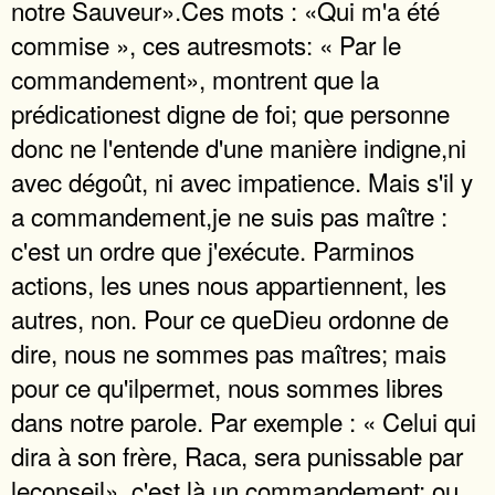
notre Sauveur».Ces mots : «Qui m'a été
commise », ces autresmots: « Par le
commandement», montrent que la
prédicationest digne de foi; que personne
donc ne l'entende d'une manière indigne,ni
avec dégoût, ni avec impatience. Mais s'il y
a commandement,je ne suis pas maître :
c'est un ordre que j'exécute. Parminos
actions, les unes nous appartiennent, les
autres, non. Pour ce queDieu ordonne de
dire, nous ne sommes pas maîtres; mais
pour ce qu'ilpermet, nous sommes libres
dans notre parole. Par exemple : « Celui qui
dira à son frère, Raca, sera punissable par
leconseil», c'est là un commandement; ou