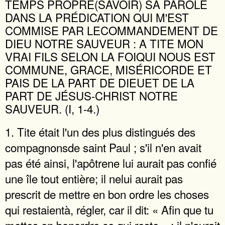
TEMPS PROPRE(SAVOIR) SA PAROLE
DANS LA PRÉDICATION QUI M'EST
COMMISE PAR LECOMMANDEMENT DE
DIEU NOTRE SAUVEUR : A TITE MON
VRAI FILS SELON LA FOIQUI NOUS EST
COMMUNE, GRACE, MISÉRICORDE ET
PAIS DE LA PART DE DIEUET DE LA
PART DE JÉSUS-CHRIST NOTRE
SAUVEUR. (I, 1-4.)
1. Tite était l'un des plus distingués des
compagnonsde saint Paul ; s'il n'en avait
pas été ainsi, l'apôtrene lui aurait pas confié
une île tout entière; il nelui aurait pas
prescrit de mettre en bon ordre les choses
qui restaientà, régler, car il dit: « Afin que tu