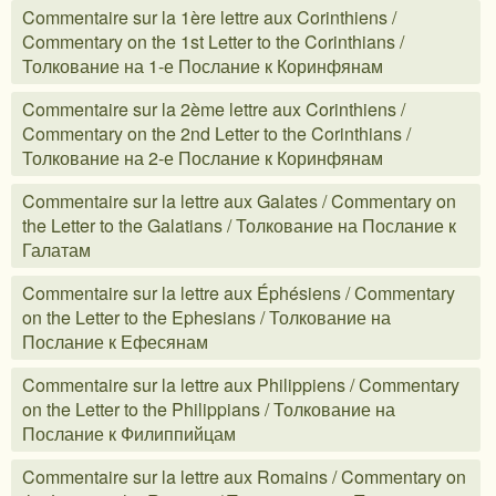
Commentaire sur la 1ère lettre aux Corinthiens /
Commentary on the 1st Letter to the Corinthians /
Толкование на 1-е Послание к Коринфянам
Commentaire sur la 2ème lettre aux Corinthiens /
Commentary on the 2nd Letter to the Corinthians /
Толкование на 2-е Послание к Коринфянам
Commentaire sur la lettre aux Galates / Commentary on
the Letter to the Galatians / Толкование на Послание к
Галатам
Commentaire sur la lettre aux Éphésiens / Commentary
on the Letter to the Ephesians / Толкование на
Послание к Ефесянам
Commentaire sur la lettre aux Philippiens / Commentary
on the Letter to the Philippians / Толкование на
Послание к Филиппийцам
Commentaire sur la lettre aux Romains / Commentary on