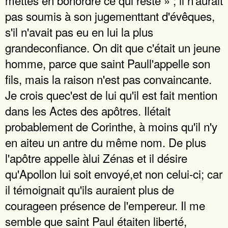
mettes en bonordre ce qui reste » ; il n'aurait
pas soumis à son jugementtant d'évêques,
s'il n'avait pas eu en lui la plus
grandeconfiance. On dit que c'était un jeune
homme, parce que saint Paull'appelle son
fils, mais la raison n'est pas convaincante.
Je crois quec'est de lui qu'il est fait mention
dans les Actes des apôtres. Ilétait
probablement de Corinthe, à moins qu'il n'y
en aiteu un antre du même nom. De plus
l'apôtre appelle àlui Zénas et il désire
qu'Apollon lui soit envoyé,et non celui-ci; car
il témoignait qu'ils auraient plus de
courageen présence de l'empereur. Il me
semble que saint Paul étaiten liberté,