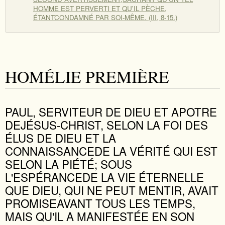
HOMME EST PERVERTI ET QU'IL PÈCHE,
ÉTANTCONDAMNÉ PAR SOI-MÊME. (III, 8-15.)
HOMÉLIE PREMIÈRE
PAUL, SERVITEUR DE DIEU ET APOTRE
DEJÉSUS-CHRIST, SELON LA FOI DES
ÉLUS DE DIEU ET LA
CONNAISSANCEDE LA VÉRITÉ QUI EST
SELON LA PIÉTÉ; SOUS
L'ESPÉRANCEDE LA VIE ÉTERNELLE
QUE DIEU, QUI NE PEUT MENTIR, AVAIT
PROMISEAVANT TOUS LES TEMPS,
MAIS QU'IL A MANIFESTÉE EN SON