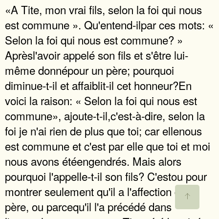
«A Tite, mon vrai fils, selon la foi qui nous
est commune ». Qu'entend-ilpar ces mots: «
Selon la foi qui nous est commune? »
Aprèsl'avoir appelé son fils et s'être lui-
même donnépour un père; pourquoi
diminue-t-il et affaiblit-il cet honneur?En
voici la raison: « Selon la foi qui nous est
commune», ajoute-t-il,c'est-à-dire, selon la
foi je n'ai rien de plus que toi; car ellenous
est commune et c'est par elle que toi et moi
nous avons étéengendrés. Mais alors
pourquoi l'appelle-t-il son fils? C'estou pour
montrer seulement qu'il a l'affection d'un
père, ou parcequ'il l'a précédé dans