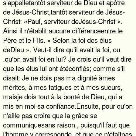
s'appelletantôt serviteur de Dieu et apôtre
de Jésus-Christ,tantôt serviteur de Jésus-
Christ: «Paul, serviteur deJésus-Christ ».
Ainsi il n'établit aucune différenceentre le
Père et le Fils. « Selon la foi des élus
deDieu ». Veut-il dire qu'il avait la foi, ou
.qu'on avait foi en lui? Je crois qu'il veut dire
que les élus lui ont étéconfiés; comme s'il
disait: Je ne dois pas ma dignité àmes
mérites, à mes fatigues et à mes sueurs,
maisje dois tout à la bonté de Dieu, qui a
mis en moi sa confiance.Ensuite, pour qu'on
n'aille pas croire que la grâce se
communiquesans raison , puisqu'il faut que
l'homme y corresponde, et que ce n'étaitpas