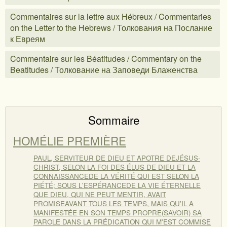
Commentaires sur la lettre aux Hébreux / Commentaries
on the Letter to the Hebrews / Толкования на Послание
к Евреям
Commentaire sur les Béatitudes / Commentary on the
Beatitudes / Толкование на Заповеди Блаженства
Sommaire
HOMÉLIE PREMIÈRE
PAUL, SERVITEUR DE DIEU ET APOTRE DEJÉSUS-
CHRIST, SELON LA FOI DES ÉLUS DE DIEU ET LA
CONNAISSANCEDE LA VÉRITÉ QUI EST SELON LA
PIÉTÉ; SOUS L'ESPÉRANCEDE LA VIE ÉTERNELLE
QUE DIEU, QUI NE PEUT MENTIR, AVAIT
PROMISEAVANT TOUS LES TEMPS, MAIS QU'IL A
MANIFESTÉE EN SON TEMPS PROPRE(SAVOIR) SA
PAROLE DANS LA PRÉDICATION QUI M'EST COMMISE