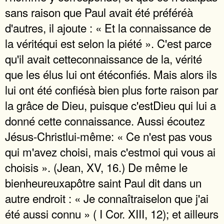
sans raison que Paul avait été préféréà
d'autres, il ajoute : « Et la connaissance de
la véritéqui est selon la piété ». C'est parce
qu'il avait cetteconnaissance de la, vérité
que les élus lui ont étéconfiés. Mais alors ils
lui ont été confiésà bien plus forte raison par
la grâce de Dieu, puisque c'estDieu qui lui a
donné cette connaissance. Aussi écoutez
Jésus-Christlui-même: « Ce n'est pas vous
qui m'avez choisi, mais c'estmoi qui vous ai
choisis ». (Jean, XV, 16.) De même le
bienheureuxapôtre saint Paul dit dans un
autre endroit : « Je connaîtraiselon que j'ai
été aussi connu » ( I Cor. XIII, 12); et ailleurs