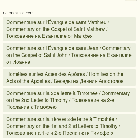
Sujets similaires :
Commentaire sur l'Évangile de saint Matthieu /
Commentary on the Gospel of Saint Matthew /
Толкование на Евангелие от Матфея
Commentaire sur l'Évangile de saint Jean / Commentary
on the Gospel of Saint John / Толкование на Евангелие
от Иоанна
Homélies sur les Actes des Apôtres / Homilies on the
Acts of the Apostles / Беседы на Деяния Апостолов
Commentaire sur la 2de lettre à Timothée / Commentary
on the 2nd Letter to Timothy / Толкование на 2-е
Послание к Тимофею
Commentaire sur la 1ère et 2de lettre à Timothée /
Commentary on the 1st and 2nd Letters to Timothy /
Толкование на 1-е и 2-е Послания к Тимофею