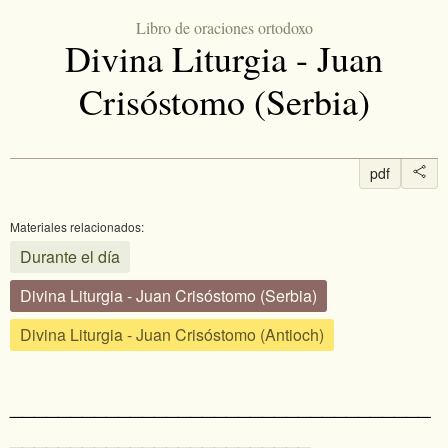
Libro de oraciones ortodoxo
Divina Liturgia - Juan
Crisóstomo (Serbia)
pdf
Materiales relacionados:
Durante el día
Divina Liturgia - Juan Crisóstomo (Serbia)
Divina Liturgia - Juan Crisóstomo (Antioch)
___________________________________
_________________________