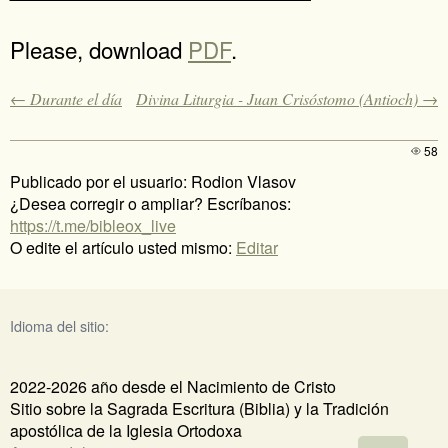
Please, download
PDF
.
← Durante el día
Divina Liturgia - Juan Crisóstomo (Antioch) →
58
Publicado por el usuario: Rodion Vlasov
¿Desea corregir o ampliar? Escríbanos:
https://t.me/bibleox_live
O edite el artículo usted mismo:
Editar
Idioma del sitio:
2022-2026 año desde el Nacimiento de Cristo
Sitio sobre la Sagrada Escritura (Biblia) y la Tradición
apostólica de la Iglesia Ortodoxa